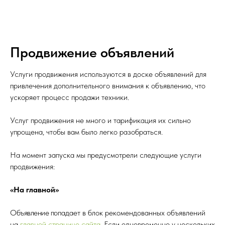
Продвижение объявлений
Услуги продвижения используются в доске объявлений для
привлечения дополнительного внимания к объявлению, что
ускоряет процесс продажи техники.
Услуг продвижения не много и тарификация их сильно
упрощена, чтобы вам было легко разобраться.
На момент запуска мы предусмотрели следующие услуги
продвижения:
«На главной»
Объявление п
оп
а
дает в блок рекомендованных объявлений
на
главной странице сайта
. Если одновременно у нескольких