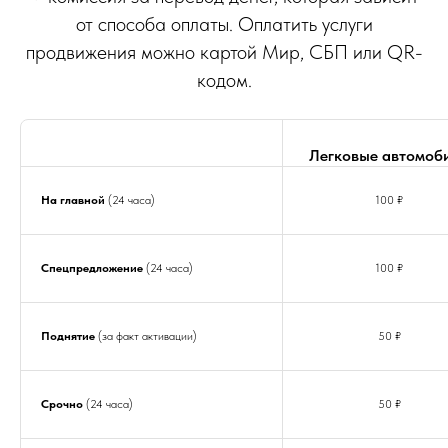
от способа оплаты. Оплатить услуги
продвижения можно картой Мир, СБП или QR-
кодом.
Легковые автомоб
На главной
(24 часа)
100 ₽
Спецпредложение
(24 часа)
100 ₽
Поднятие
(за факт активации)
50 ₽
Срочно
(24 часа)
50 ₽